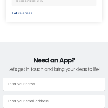
Released on: 2026-04-26
< All releases
Need an App?
Let's get in touch and bring your ideas to life!