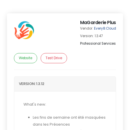
MaGarderie Plus
Vendor:
Every8.Cloud
Version: 1.3.47
Professional Services
Website
Test Drive
VERSION: 1.3.12
What's new:
Les fins de semaine ont été masquées
dans les Présences