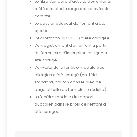
Le filtre standard d’activité des enfants
a été ajouté à la page des relevés de
compte
Le dossier éducatif de l’enfant a été
ajouté
L’exportation RRCPEGQ a été corrigée
L’enregistrement d’un enfant à partir
du formulaire d’inscription en ligne a
été corrigé
L’en-tête de la fenêtre modale des
allergies a été corrigé (en-tête
standard, bouton dans le pied de
page et taille de formulaire réduite)
La fenêtre modale du rapport
quotidien dans le profil de l’enfant a
été corrigée