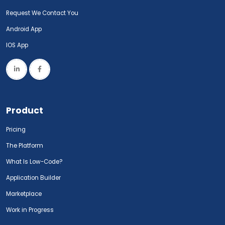
Request We Contact You
Android App
IOS App
Product
Pricing
The Platform
What Is Low-Code?
Application Builder
Marketplace
Work in Progress