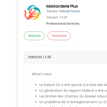
MaGarderie Plus
Vendor:
Every8.Cloud
Version: 1.3.47
Professional Services
Website
Test Drive
VERSION: 1.2.95
What's new:
Le Relevé 24 a été ajouté à la liste des
La génération du rapport fédéral a été s
Les limites des champs du dossier éduc
Un problème lié à l’enregistrement ou à l