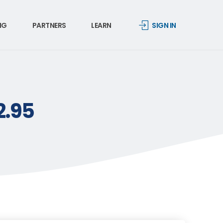
NG
PARTNERS
LEARN
SIGN IN
2.95