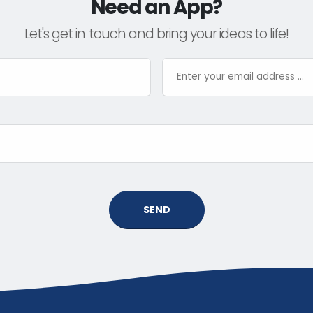
Need an App?
Let's get in touch and bring your ideas to life!
SEND