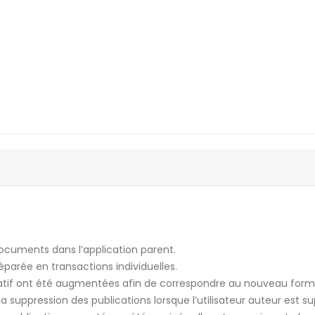
 documents dans l’application parent.
éparée en transactions individuelles.
atif ont été augmentées afin de correspondre au nouveau formu
a suppression des publications lorsque l’utilisateur auteur est s