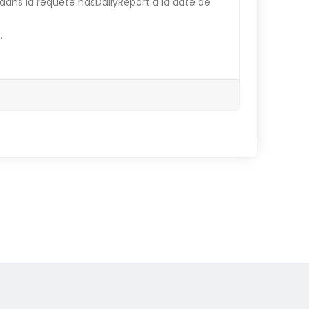
 dans la requête hasDailyReport à la date de
.