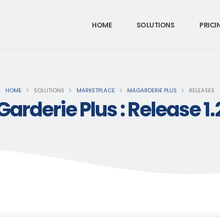
HOME
SOLUTIONS
PRICI
HOME
SOLUTIONS
MARKETPLACE
MAGARDERIE PLUS
RELEASES
arderie Plus : Release 1.