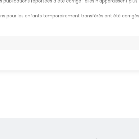
publications reportées a été corrigé : elles n’apparaissent plus
ns pour les enfants temporairement transférés ont été corrigés