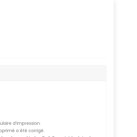
laire d’impression.
upprimé a été corrigé.