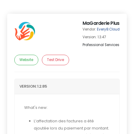
MaGarderie Plus
Vendor:
Every8.Cloud
Version: 1.3.47
Professional Services
Website
Test Drive
VERSION: 1.2.85
What's new:
L’affectation des factures a été
ajoutée lors du paiement par montant.