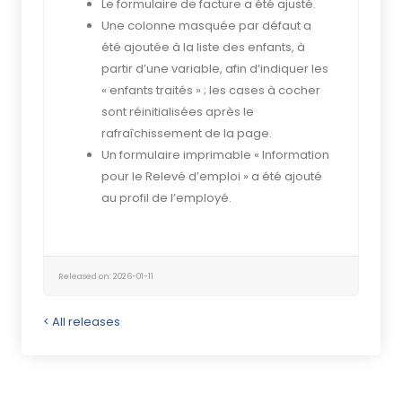
Le formulaire de facture a été ajusté.
Une colonne masquée par défaut a
été ajoutée à la liste des enfants, à
partir d’une variable, afin d’indiquer les
« enfants traités » ; les cases à cocher
sont réinitialisées après le
rafraîchissement de la page.
Un formulaire imprimable « Information
pour le Relevé d’emploi » a été ajouté
au profil de l’employé.
Released on: 2026-01-11
< All releases