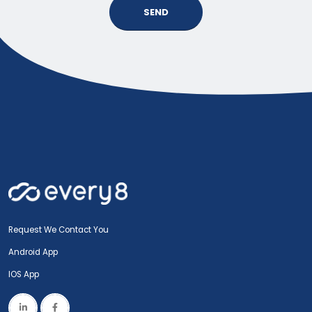
SEND
Request We Contact You
Android App
IOS App