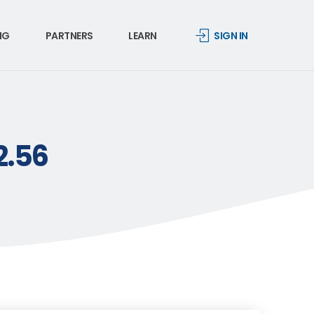
NG
PARTNERS
LEARN
SIGN IN
2.56