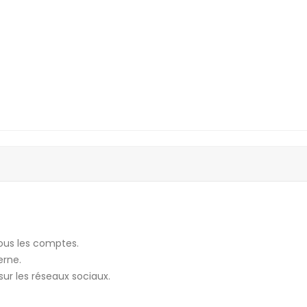
ous les comptes.
erne.
sur les réseaux sociaux.