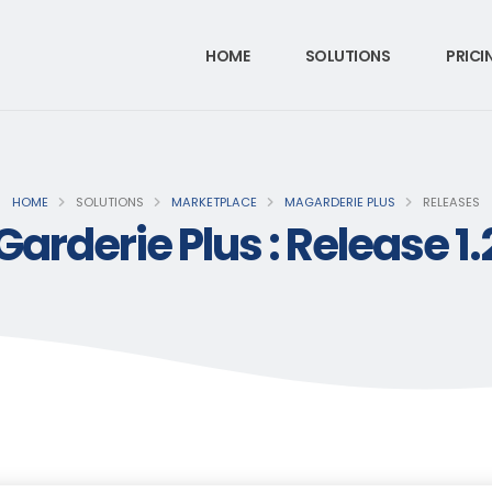
HOME
SOLUTIONS
PRICI
HOME
SOLUTIONS
MARKETPLACE
MAGARDERIE PLUS
RELEASES
arderie Plus : Release 1.