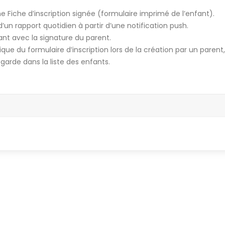
e Fiche d’inscription signée (formulaire imprimé de l’enfant).
’un rapport quotidien à partir d’une notification push.
fant avec la signature du parent.
ue du formulaire d’inscription lors de la création par un parent
arde dans la liste des enfants.