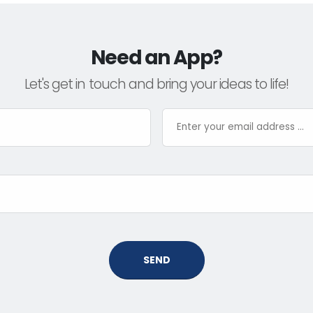
Need an App?
Let's get in touch and bring your ideas to life!
SEND