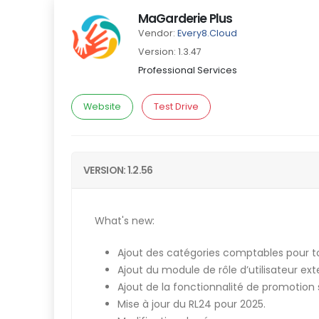
MaGarderie Plus
Vendor:
Every8.Cloud
Version: 1.3.47
Professional Services
Website
Test Drive
VERSION: 1.2.56
What's new:
Ajout des catégories comptables pour t
Ajout du module de rôle d’utilisateur ext
Ajout de la fonctionnalité de promotion 
Mise à jour du RL24 pour 2025.