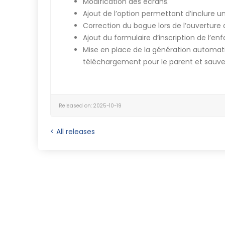
Modification des écrans.
Ajout de l’option permettant d’inclure un
Correction du bogue lors de l’ouverture d
Ajout du formulaire d’inscription de l’en
Mise en place de la génération automatiq
téléchargement pour le parent et sauveg
Released on: 2025-10-19
< All releases