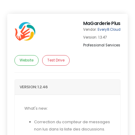
MaGarderie Plus
Vendor:
Every8.Cloud
Version: 1.3.47
Professional Services
Website
Test Drive
VERSION: 1.2.46
What's new:
Correction du compteur de messages
non lus dans la liste des discussions.