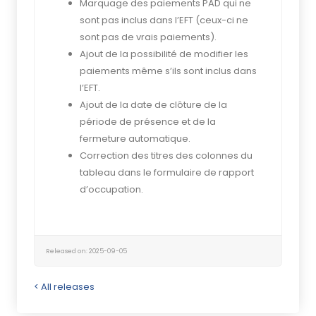
Marquage des paiements PAD qui ne
sont pas inclus dans l’EFT (ceux-ci ne
sont pas de vrais paiements).
Ajout de la possibilité de modifier les
paiements même s’ils sont inclus dans
l’EFT.
Ajout de la date de clôture de la
période de présence et de la
fermeture automatique.
Correction des titres des colonnes du
tableau dans le formulaire de rapport
d’occupation.
Released on: 2025-09-05
< All releases