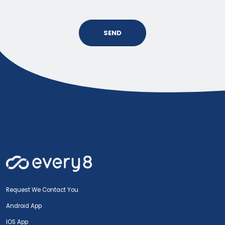
SEND
Request We Contact You
Android App
IOS App