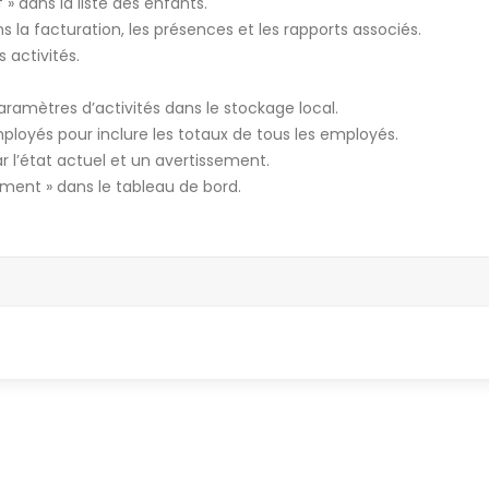
 » dans la liste des enfants.
 la facturation, les présences et les rapports associés.
 activités.
ramètres d’activités dans le stockage local.
mployés pour inclure les totaux de tous les employés.
 l’état actuel et un avertissement.
ement » dans le tableau de bord.