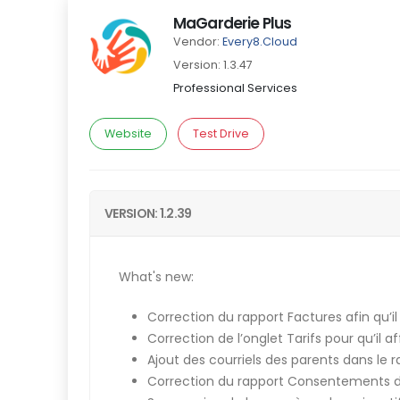
MaGarderie Plus
Vendor:
Every8.Cloud
Version: 1.3.47
Professional Services
Website
Test Drive
VERSION: 1.2.39
What's new:
Correction du rapport Factures afin qu’
Correction de l’onglet Tarifs pour qu’il 
Ajout des courriels des parents dans le
Correction du rapport Consentements d