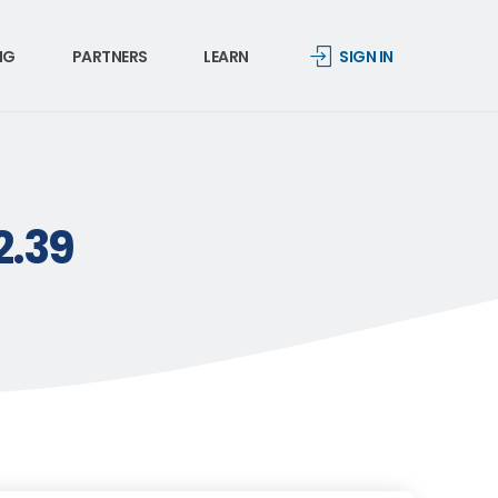
NG
PARTNERS
LEARN
SIGN IN
2.39