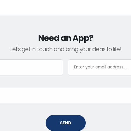
Need an App?
Let's get in touch and bring your ideas to life!
SEND