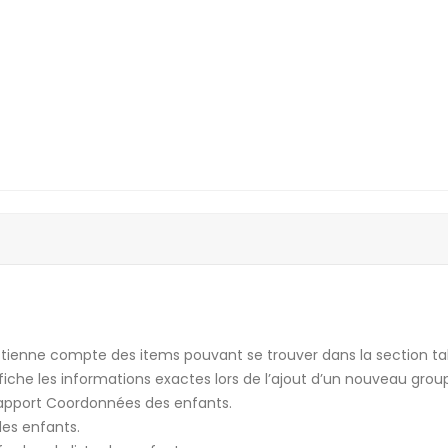
il tienne compte des items pouvant se trouver dans la section ta
affiche les informations exactes lors de l’ajout d’un nouveau gro
 rapport Coordonnées des enfants.
es enfants.