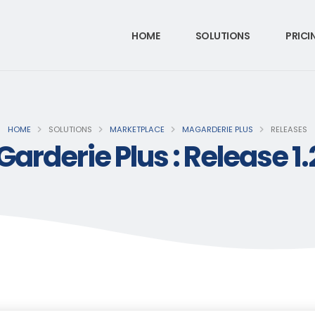
HOME
SOLUTIONS
PRICI
HOME
SOLUTIONS
MARKETPLACE
MAGARDERIE PLUS
RELEASES
arderie Plus : Release 1.