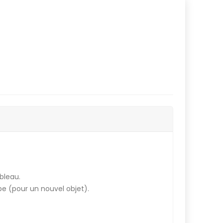
bleau.
upe (pour un nouvel objet).