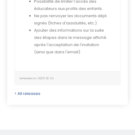
Possibilité de limiter l'accès des
éducateurs aux profils des enfants.
Ne pas renvoyer les documents déjà
signés (fiches d'assiduités, etc.).
Ajouter des informations sur la suite
des étapes dans le message affiché
après l'acceptation de l'invitation
(ainsi que dans l'email).
Released on: 2025-02-24
< All releases