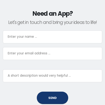
Need an App?
Let's get in touch and bring your ideas to life!
SEND