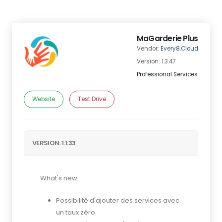
MaGarderie Plus
Vendor:
Every8.Cloud
Version: 1.3.47
Professional Services
Website
Test Drive
VERSION: 1.1.33
What's new:
Possibilité d'ajouter des services avec
un taux zéro.