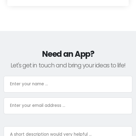
Need an App?
Let's get in touch and bring your ideas to life!