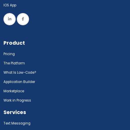
IOS App
Product
Pricing
The Platform
What Is Low-Code?
Application Builder
Marketplace
Work in Progress
Services
Text Messaging