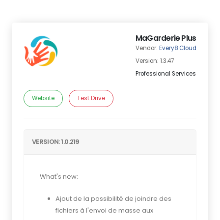
MaGarderie Plus
Vendor:
Every8.Cloud
Version: 1.3.47
Professional Services
Website
Test Drive
VERSION: 1.0.219
What's new:
Ajout de la possibilité de joindre des
fichiers à l'envoi de masse aux